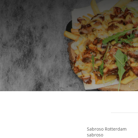
Sabroso Rotterdam
sabroso