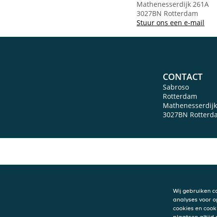
Mathenesserdijk 261A
3027BN Rotterdam
Stuur ons een e-mail
CONTACT
Sabroso
Rotterdam
Mathenesserdijk
3027BN
Rotterd
Wij gebruiken c
analyses voor o
cookies en cook
plaatsen altijd